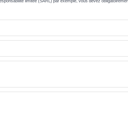
 responsabilité limitée (SARL) par exemple, vous devez obligatoire