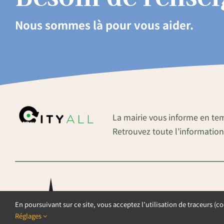
Nous sommes là pour vous aider.
La mairie vous informe en te
Retrouvez toute l’information
En poursuivant sur ce site, vous acceptez l’utilisation de traceurs (co
Réglages