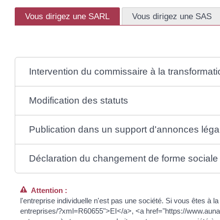
Vous dirigez une SARL
Vous dirigez une SAS
Intervention du commissaire à la transformati
Modification des statuts
Publication dans un support d'annonces léga
Déclaration du changement de forme sociale
Attention :
l'entreprise individuelle n'est pas une société. Si vous êtes à
entreprises/?xml=R60655">EI</a>, <a href="https://www.aun