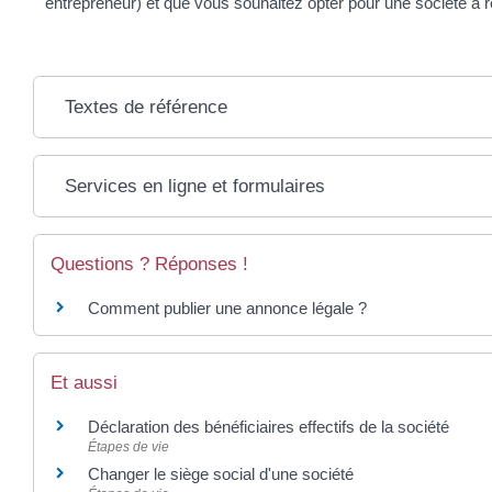
entrepreneur) et que vous souhaitez opter pour une société à
Textes de référence
Services en ligne et formulaires
Questions ? Réponses !
Comment publier une annonce légale ?
Et aussi
Déclaration des bénéficiaires effectifs de la société
Étapes de vie
Changer le siège social d'une société