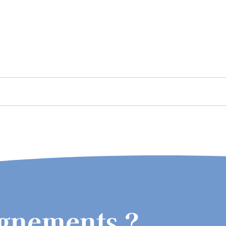
ignements ?