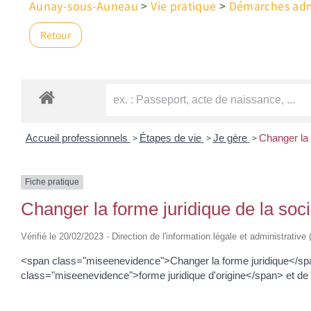
Aunay-sous-Auneau
>
Vie pratique
>
Démarches admi
Retour
>
>
>
Accueil professionnels
Étapes de vie
Je gère
Changer la 
Fiche pratique
Changer la forme juridique de la soc
Vérifié le 20/02/2023 - Direction de l'information légale et administrative
<span class="miseenevidence">Changer la forme juridique</span>
class="miseenevidence">forme juridique d'origine</span> et de