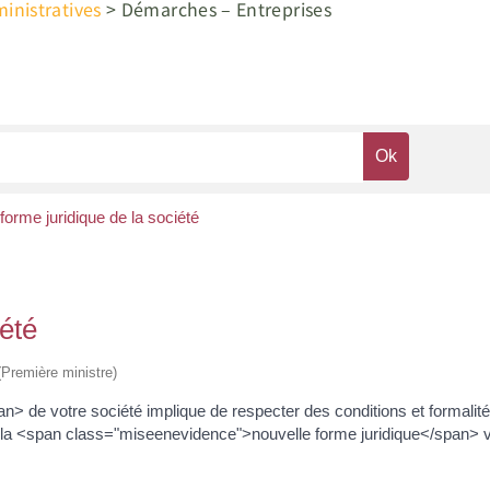
nistratives
>
Démarches – Entreprises
forme juridique de la société
iété
 (Première ministre)
 de votre société implique de respecter des conditions et formalité
 la <span class="miseenevidence">nouvelle forme juridique</span> v