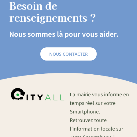
Besoin de
renseignements ?
Nous sommes là pour vous aider.
NOUS CONTACTER
La mairie vous informe en
temps réel sur votre
Smartphone.
Retrouvez toute
l’information locale sur