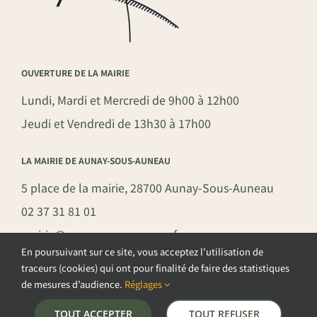
OUVERTURE DE LA MAIRIE
Lundi, Mardi et Mercredi de 9h00 à 12h00
Jeudi et Vendredi de 13h30 à 17h00
LA MAIRIE DE AUNAY-SOUS-AUNEAU
5 place de la mairie, 28700 Aunay-Sous-Auneau
02 37 31 81 01
mairie@aunay-sous-auneau.fr
En poursuivant sur ce site, vous acceptez l’utilisation de
traceurs (cookies) qui ont pour finalité de faire des statistiques
de mesures d’audience.
Réglages
©COPYRIGHT 2026 – COMMUNE DE AUNAY-SOUS-AUNEAU –
TOUT ACCEPTER
TOUT REFUSER