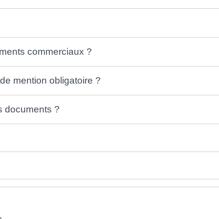
cuments commerciaux ?
de mention obligatoire ?
es documents ?