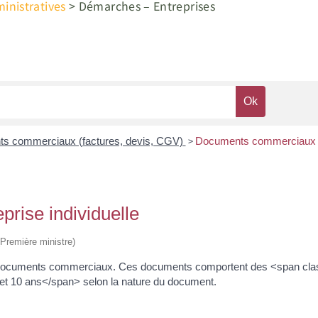
nistratives
>
Démarches – Entreprises
>
s commerciaux (factures, devis, CGV)
Documents commerciaux d'u
rise individuelle
 (Première ministre)
urs documents commerciaux. Ces documents comportent des <span cla
et 10 ans</span> selon la nature du document.