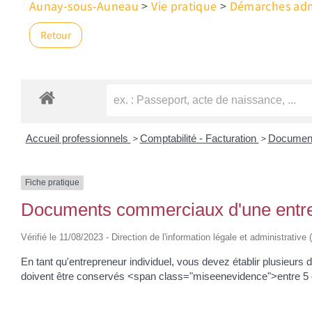
Aunay-sous-Auneau
>
Vie pratique
>
Démarches admi
Retour
>
>
Accueil professionnels
Comptabilité - Facturation
Document
Fiche pratique
Documents commerciaux d'une entrep
Vérifié le 11/08/2023 - Direction de l'information légale et administrative
En tant qu'entrepreneur individuel, vous devez établir plusie
doivent être conservés <span class="miseenevidence">entre 5 