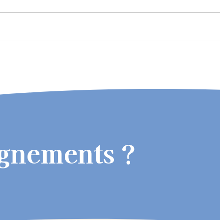
ignements ?