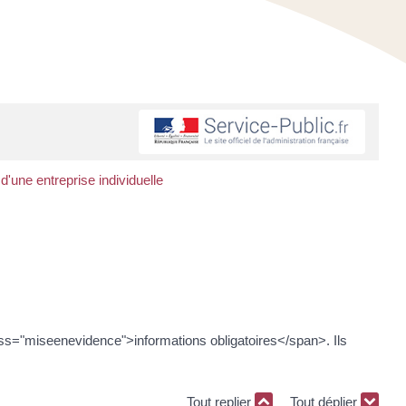
ne entreprise individuelle
ss="miseenevidence">informations obligatoires</span>. Ils
Tout replier
Tout déplier