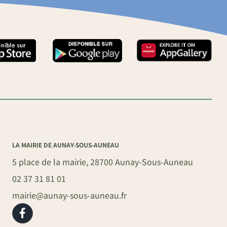
LA MAIRIE DE AUNAY-SOUS-AUNEAU
5 place de la mairie, 28700 Aunay-Sous-Auneau
02 37 31 81 01
mairie@aunay-sous-auneau.fr