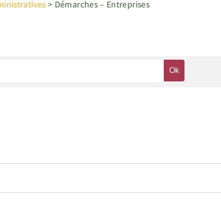
nistratives
>
Démarches – Entreprises