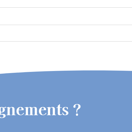
ignements ?