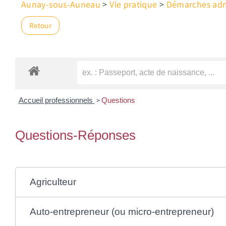
Aunay-sous-Auneau
>
Vie pratique
>
Démarches admi
Retour
>
Accueil professionnels
Questions
Questions-Réponses
Agriculteur
Auto-entrepreneur (ou micro-entrepreneur)