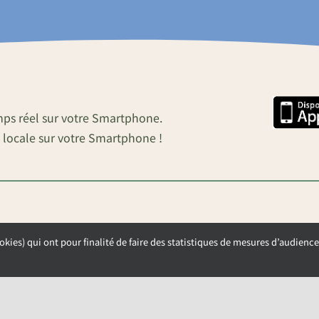
mps réel sur votre Smartphone.
 locale sur votre Smartphone !
okies) qui ont pour finalité de faire des statistiques de mesures d’audience
OUVERTURE DE LA MAIRIE
Lundi, Mardi et Mercredi de 9h00 à 12h00
Jeudi et Vendredi de 13h30 à 17h00