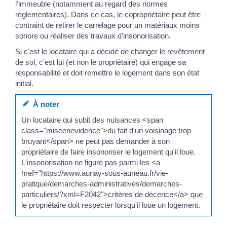
l'immeuble (notamment au regard des normes
réglementaires). Dans ce cas, le copropriétaire peut être
contraint de retirer le carrelage pour un matériaux moins
sonore ou réaliser des travaux d'insonorisation.
Si c'est le locataire qui a décidé de changer le revêtement
de sol, c'est lui (et non le propriétaire) qui engage sa
responsabilité et doit remettre le logement dans son état
initial.
À noter
Un locataire qui subit des nuisances <span
class="miseenevidence">du fait d'un voisinage trop
bruyant</span> ne peut pas demander à son
propriétaire de faire insonoriser le logement qu'il loue.
L'insonorisation ne figure pas parmi les <a
href="https://www.aunay-sous-auneau.fr/vie-
pratique/demarches-administratives/demarches-
particuliers/?xml=F2042">critères de décence</a> que
le propriétaire doit respecter lorsqu'il loue un logement.