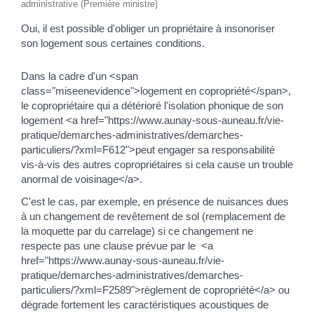
administrative (Première ministre)
Oui, il est possible d'obliger un propriétaire à insonoriser
son logement sous certaines conditions.
Dans la cadre d'un <span
class="miseenevidence">logement en copropriété</span>,
le copropriétaire qui a détérioré l'isolation phonique de son
logement <a href="https://www.aunay-sous-auneau.fr/vie-
pratique/demarches-administratives/demarches-
particuliers/?xml=F612">peut engager sa responsabilité
vis-à-vis des autres copropriétaires si cela cause un trouble
anormal de voisinage</a>.
C'est le cas, par exemple, en présence de nuisances dues
à un changement de revêtement de sol (remplacement de
la moquette par du carrelage) si ce changement ne
respecte pas une clause prévue par le <a
href="https://www.aunay-sous-auneau.fr/vie-
pratique/demarches-administratives/demarches-
particuliers/?xml=F2589">règlement de copropriété</a> ou
dégrade fortement les caractéristiques acoustiques de