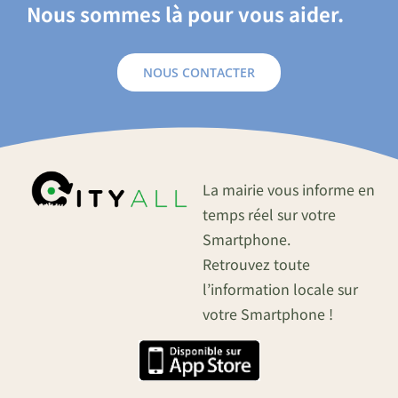
Nous sommes là pour vous aider.
NOUS CONTACTER
La mairie vous informe en
temps réel sur votre
Smartphone.
Retrouvez toute
l’information locale sur
votre Smartphone !