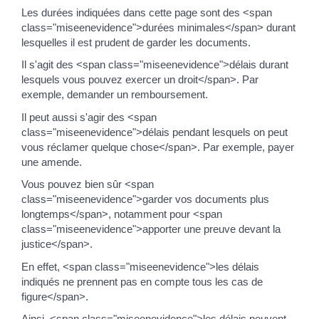
Les durées indiquées dans cette page sont des <span
class="miseenevidence">durées minimales</span> durant
lesquelles il est prudent de garder les documents.
Il s'agit des <span class="miseenevidence">délais durant
lesquels vous pouvez exercer un droit</span>. Par
exemple, demander un remboursement.
Il peut aussi s'agir des <span
class="miseenevidence">délais pendant lesquels on peut
vous réclamer quelque chose</span>. Par exemple, payer
une amende.
Vous pouvez bien sûr <span
class="miseenevidence">garder vos documents plus
longtemps</span>, notamment pour <span
class="miseenevidence">apporter une preuve devant la
justice</span>.
En effet, <span class="miseenevidence">les délais
indiqués ne prennent pas en compte tous les cas de
figure</span>.
Ainsi, <span class="miseenevidence">les délais peuvent