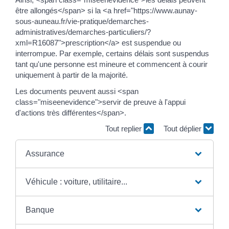
être allongés</span> si la <a href="https://www.aunay-
sous-auneau.fr/vie-pratique/demarches-
administratives/demarches-particuliers/?
xml=R16087">prescription</a> est suspendue ou
interrompue. Par exemple, certains délais sont suspendus
tant qu'une personne est mineure et commencent à courir
uniquement à partir de la majorité.
Les documents peuvent aussi <span
class="miseenevidence">servir de preuve à l'appui
d'actions très différentes</span>.
Tout replier
Tout déplier
Assurance
Véhicule : voiture, utilitaire...
Banque