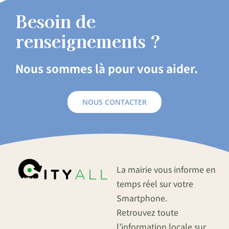
Besoin de
renseignements ?
Nous sommes là pour vous aider.
NOUS CONTACTER
La mairie vous informe en
temps réel sur votre
Smartphone.
Retrouvez toute
l’information locale sur