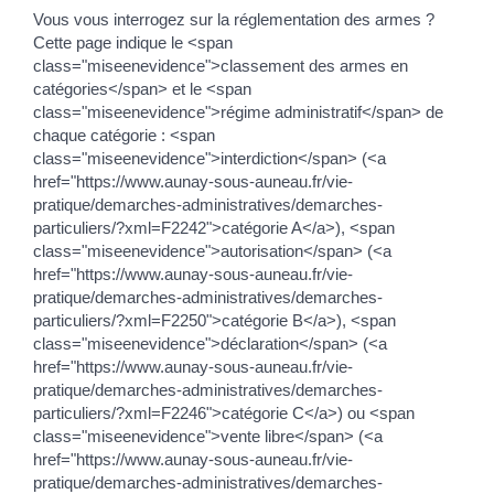
Vous vous interrogez sur la réglementation des armes ?
Cette page indique le <span
class="miseenevidence">classement des armes en
catégories</span> et le <span
class="miseenevidence">régime administratif</span> de
chaque catégorie : <span
class="miseenevidence">interdiction</span> (<a
href="https://www.aunay-sous-auneau.fr/vie-
pratique/demarches-administratives/demarches-
particuliers/?xml=F2242">catégorie A</a>), <span
class="miseenevidence">autorisation</span> (<a
href="https://www.aunay-sous-auneau.fr/vie-
pratique/demarches-administratives/demarches-
particuliers/?xml=F2250">catégorie B</a>), <span
class="miseenevidence">déclaration</span> (<a
href="https://www.aunay-sous-auneau.fr/vie-
pratique/demarches-administratives/demarches-
particuliers/?xml=F2246">catégorie C</a>) ou <span
class="miseenevidence">vente libre</span> (<a
href="https://www.aunay-sous-auneau.fr/vie-
pratique/demarches-administratives/demarches-