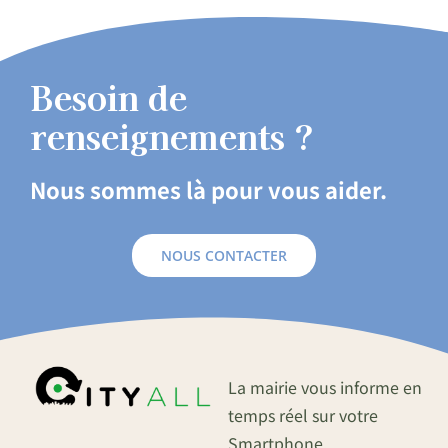
Besoin de
renseignements ?
Nous sommes là pour vous aider.
NOUS CONTACTER
La mairie vous informe en
temps réel sur votre
Smartphone.