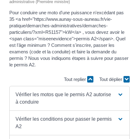
administrative (Première ministre)
Pour conduire une moto d'une puissance n'excédant pas
35 <a href="https://www.aunay-sous-auneau.fr/vie-
pratique/demarches-administratives/demarches-
particuliers/?xml=R51157">kW</a> , vous devez avoir le
<span class="miseenevidence">permis A2</span>. Quel
est l'âge minimum ? Comment s'inscrire, passer les
examens (code et la conduite) et faire la demande du
permis ? Nous vous indiquons étapes à suivre pour passer
le permis A2.
Tout replier
Tout déplier
Vérifier les motos que le permis A2 autorise
à conduire
Vérifier les conditions pour passer le permis
A2