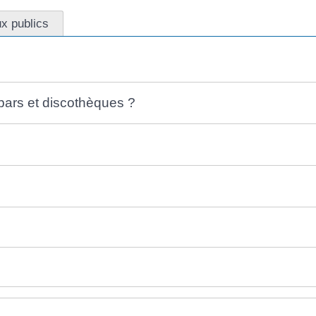
ux publics
 bars et discothèques ?