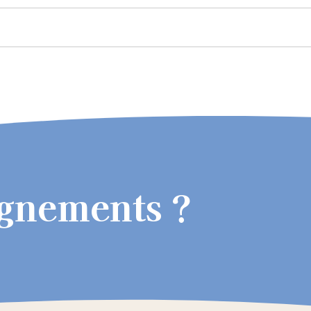
ignements ?