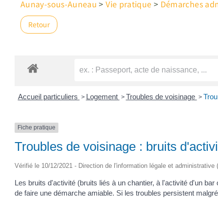
Aunay-sous-Auneau
>
Vie pratique
>
Démarches admi
Retour
>
>
>
Accueil particuliers
Logement
Troubles de voisinage
Troub
Fiche pratique
Troubles de voisinage : bruits d'activi
Vérifié le 10/12/2021 - Direction de l'information légale et administrative
Les bruits d'activité (bruits liés à un chantier, à l'activité d'un
de faire une démarche amiable. Si les troubles persistent malgr