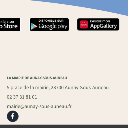
LA MAIRIE DE AUNAY-SOUS-AUNEAU
5 place de la mairie, 28700 Aunay-Sous-Auneau
02 37 31 81 01
mairie@aunay-sous-auneau.fr