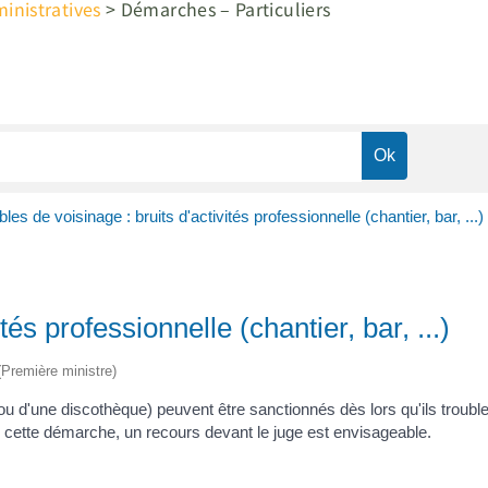
nistratives
>
Démarches – Particuliers
les de voisinage : bruits d'activités professionnelle (chantier, bar, ...)
tés professionnelle (chantier, bar, ...)
 (Première ministre)
 bar ou d'une discothèque) peuvent être sanctionnés dès lors qu'ils troub
é cette démarche, un recours devant le juge est envisageable.