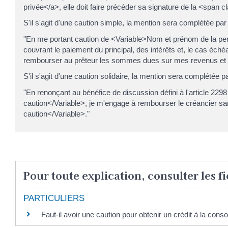
privée</a>, elle doit faire précéder sa signature de la <spa
S'il s'agit d'une caution simple, la mention sera complétée par
"En me portant caution de <Variable>Nom et prénom de la pe
couvrant le paiement du principal, des intérêts et, le cas éch
rembourser au prêteur les sommes dues sur mes revenus et me
S'il s'agit d'une caution solidaire, la mention sera complétée p
"En renonçant au bénéfice de discussion défini à l'article 22
caution</Variable>, je m'engage à rembourser le créancier s
caution</Variable>."
Pour toute explication, consulter les fi
PARTICULIERS
Faut-il avoir une caution pour obtenir un crédit à la con