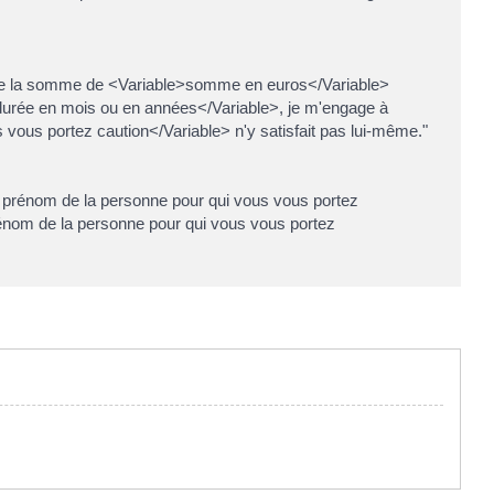
e de la somme de <Variable>somme en euros</Variable>
le>durée en mois ou en années</Variable>, je m'engage à
ous portez caution</Variable> n'y satisfait pas lui-même."
et prénom de la personne pour qui vous vous portez
rénom de la personne pour qui vous vous portez