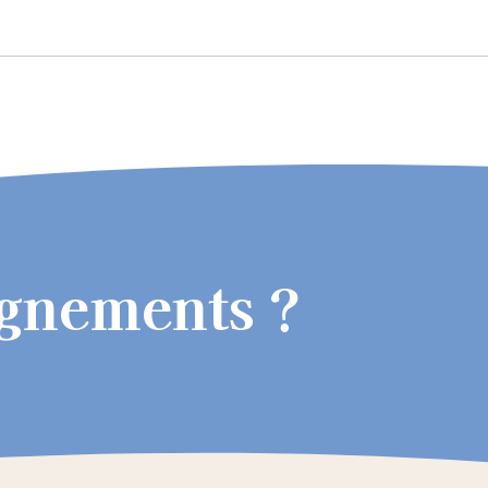
ignements ?