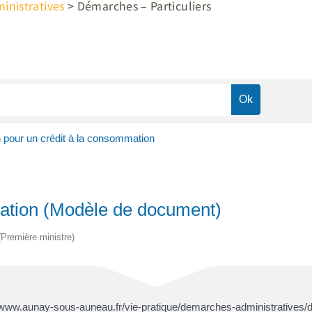
nistratives
>
Démarches – Particuliers
 pour un crédit à la consommation
mation (Modèle de document)
 (Première ministre)
://www.aunay-sous-auneau.fr/vie-pratique/demarches-administratives