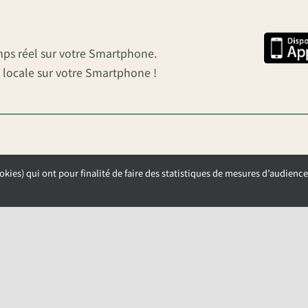
mps réel sur votre Smartphone.
 locale sur votre Smartphone !
okies) qui ont pour finalité de faire des statistiques de mesures d’audience
OUVERTURE DE LA MAIRIE
Lundi, Mardi et Mercredi de 9h00 à 12h00
Jeudi et Vendredi de 13h30 à 17h00